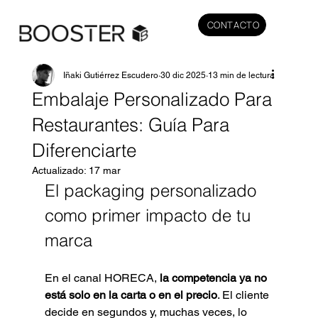
CONTACTO
Iñaki Gutiérrez Escudero
30 dic 2025
13 min de lectura
Embalaje Personalizado Para
Restaurantes: Guía Para
Diferenciarte
Actualizado:
17 mar
El packaging personalizado 
como primer impacto de tu 
marca
En el canal HORECA, 
la competencia ya no 
está solo en la carta o en el precio
. El cliente 
decide en segundos y, muchas veces, lo 