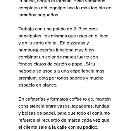
la bolsa, según el formato. Evita versiones 
complejas del logotipo; usa la más legible en 
tamaños pequeños.
Trabaja con una paleta de 2–3 colores 
principales, los mismos que usas en el local 
y en tu carta digital. En pizzerías y 
hamburgueserías funciona muy bien 
combinar un color de marca fuerte con 
fondos claros de cartón o papel. Si tu 
negocio se asocia a una experiencia más 
premium, opta por tonos sobrios y mucho 
espacio en blanco.
En cafeterías y formatos coffee to go, mantén 
consistencia entre vasos, tapaderas, fundas 
y bolsas de papel, para que todo el conjunto 
refuerce el recuerdo de marca cada vez que 
el cliente sale a la calle con su pedido.