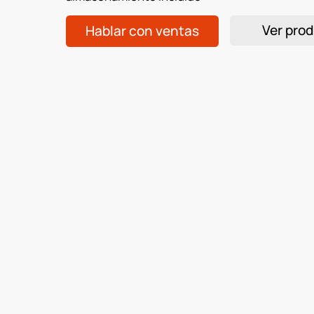
Ver pro
Hablar con ventas