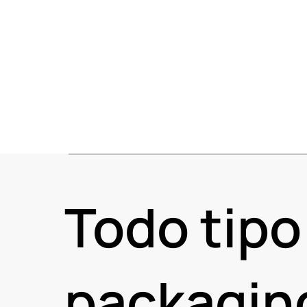
Todo tipo
packagi