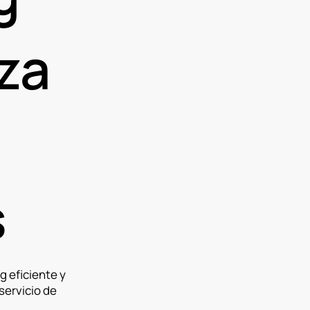
za
s
g eficiente y
servicio de