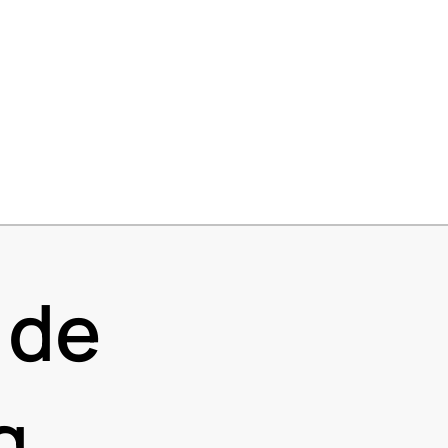
 de
ng