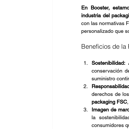
En Booster, estamo
industria del packag
con las normativas F
personalizado que s
Beneficios de la
Sostenibilidad:
 
conservación de
suministro conti
Responsabilidad
packaging FSC
Imagen de marc
la sostenibili
consumidores qu