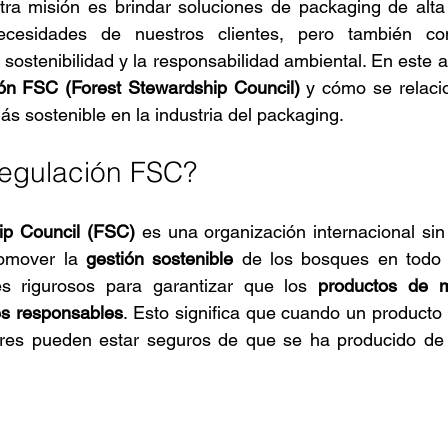
tra misión es brindar soluciones de packaging de alta
ecesidades de nuestros clientes, pero también co
sostenibilidad y la responsabilidad ambiental. En este ar
ón FSC (Forest Stewardship Council)
 y cómo se relaci
ás sostenible en la industria del packaging.
Regulación FSC?
ip Council (FSC)
 es una organización internacional sin
omover la 
gestión sostenible
 de los bosques en todo
es rigurosos para garantizar que los 
productos de m
es responsables
. Esto significa que cuando un producto l
res pueden estar seguros de que se ha producido de 