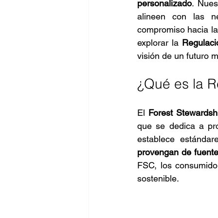
personalizado
. Nues
alineen con las n
compromiso hacia la 
explorar la 
Regulaci
visión de un futuro m
¿Qué es la 
El 
Forest Stewardsh
que se dedica a pr
establece estándar
provengan de fuent
FSC, los consumido
sostenible.