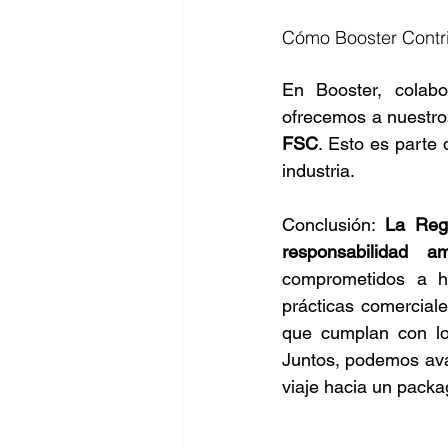
Cómo Booster Contr
En Booster, colab
ofrecemos a nuestros
FSC
. Esto es parte 
industria.
Conclusión: 
La Regu
responsabilidad a
comprometidos a ha
prácticas comercial
que cumplan con l
Juntos, podemos avan
viaje hacia un packa