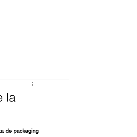
 la
ta de packaging 