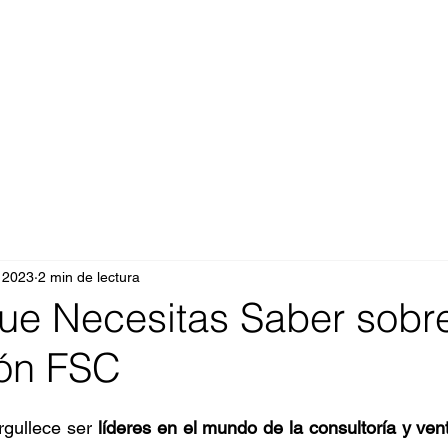
 2023
2 min de lectura
que Necesitas Saber sobre
ón FSC
gullece ser 
líderes en el mundo de la consultoría y ven