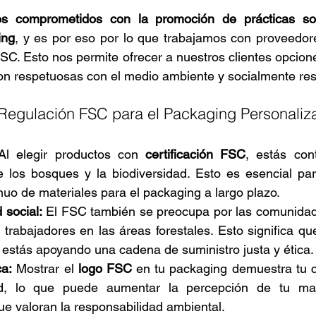
s comprometidos con la promoción de prácticas sost
ing
, y es por eso por lo que trabajamos con proveedor
SC. Esto nos permite ofrecer a nuestros clientes opcion
on respetuosas con el medio ambiente y socialmente re
 Regulación FSC para el Packaging Personaliz
Al elegir productos con 
certificación FSC
, estás con
 los bosques y la biodiversidad. Esto es esencial par
nuo de materiales para el packaging a largo plazo.
 social:
 El FSC también se preocupa por las comunidade
, estás apoyando una cadena de suministro justa y ética.
a:
 Mostrar el 
logo FSC
 en tu packaging demuestra tu 
dad, lo que puede aumentar la percepción de tu mar
e valoran la responsabilidad ambiental.