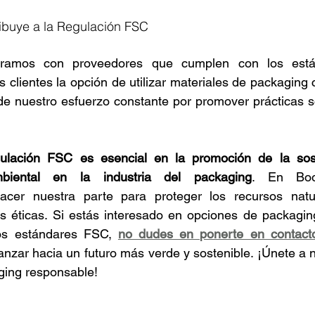
ibuye a la Regulación FSC
oramos con proveedores que cumplen con los est
 clientes la opción de utilizar materiales de packaging 
de nuestro esfuerzo constante por promover prácticas so
lación FSC es esencial en la promoción de la soste
mbiental en la industria del packaging
. En Boos
cer nuestra parte para proteger los recursos natur
es éticas. Si estás interesado en opciones de packagin
os estándares FSC, 
no dudes en ponerte en contact
zar hacia un futuro más verde y sostenible. ¡Únete a n
ging responsable!