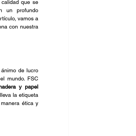
 calidad que se 
n un profundo 
tículo, vamos a 
ona con nuestra 
 ánimo de lucro 
 el mundo. FSC 
adera y papel 
leva la etiqueta 
manera ética y 