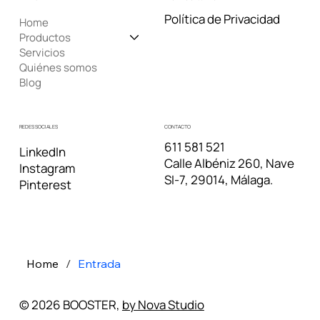
Política de Privacidad
Home
Productos
Servicios
Quiénes somos
Blog
REDES SOCIALES
CONTACTO
611 581 521
LinkedIn
Calle Albéniz 260, Nave
Instagram
SI-7, 29014, Málaga.
Pinterest
Home
/
Entrada
© 2026 BOOSTER,
by Nova Studio