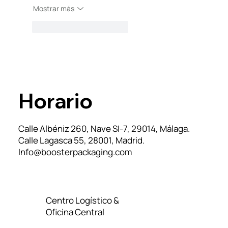
Mostrar más
Me gusta
Reaccionar
Horario
Calle Albéniz 260, Nave SI-7, 29014, Málaga.
Calle Lagasca 55, 28001, Madrid.
Info@boosterpackaging.com
Centro Logístico &
Oficina Central