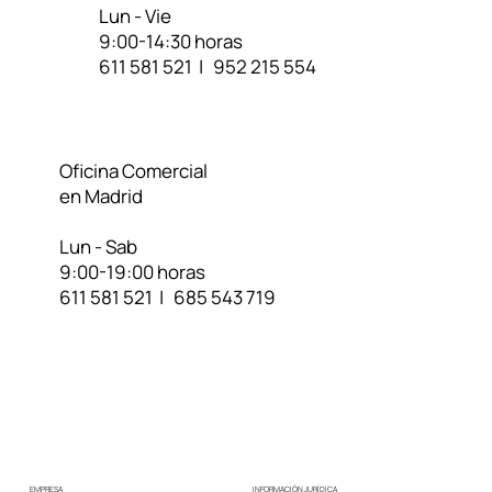
Lun - Vie
9:00-14:30 horas
611 581 521 | 952 215 554
Oficina Comercial
en Madrid
Lun - Sab
9:00-19:00 horas
611 581 521 | 685 543 719
EMPRESA
INFORMACIÓN JURÍDICA